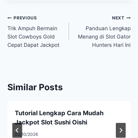
Post
PREVIOUS
NEXT
Trik Ampuh Bermain
Panduan Lengkap
navigation
Slot Cowboys Gold
Menang di Slot Gator
Cepat Dapat Jackpot
Hunters Hari Ini
Similar Posts
Tutorial Lengkap Cara Mudah
Jackpot Slot Sushi Oishi
02/10/2026