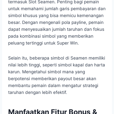
termasuk Slot Seamen. Penting bagi pemain
untuk memahami jumlah garis pembayaran dan
simbol khusus yang bisa memicu kemenangan
besar. Dengan mengenali pola payline, pemain
dapat menyesuaikan jumlah taruhan dan fokus
pada kombinasi simbol yang memberikan
peluang tertinggi untuk Super Win.
Selain itu, beberapa simbol di Seamen memiliki
nilai lebih tinggi, seperti simbol kapal dan harta
karun. Mengetahui simbol mana yang
berpotensi memberikan payout besar akan
membantu pemain dalam mengatur strategi
taruhan dengan lebih efektif.
Manfaatkan Fitur Bonus &