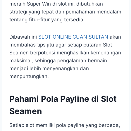
meraih Super Win di slot ini, dibutuhkan
strategi yang tepat dan pemahaman mendalam
tentang fitur-fitur yang tersedia.
Dibawah ini
SLOT ONLINE CUAN SULTAN
akan
membahas tips jitu agar setiap putaran Slot
Seamen berpotensi menghasilkan kemenangan
maksimal, sehingga pengalaman bermain
menjadi lebih menyenangkan dan
menguntungkan.
Pahami Pola Payline di Slot
Seamen
Setiap slot memiliki pola payline yang berbeda,