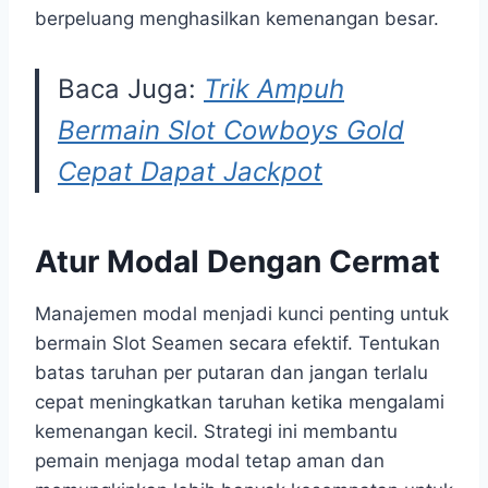
berpeluang menghasilkan kemenangan besar.
Baca Juga:
Trik Ampuh
Bermain Slot Cowboys Gold
Cepat Dapat Jackpot
Atur Modal Dengan Cermat
Manajemen modal menjadi kunci penting untuk
bermain Slot Seamen secara efektif. Tentukan
batas taruhan per putaran dan jangan terlalu
cepat meningkatkan taruhan ketika mengalami
kemenangan kecil. Strategi ini membantu
pemain menjaga modal tetap aman dan