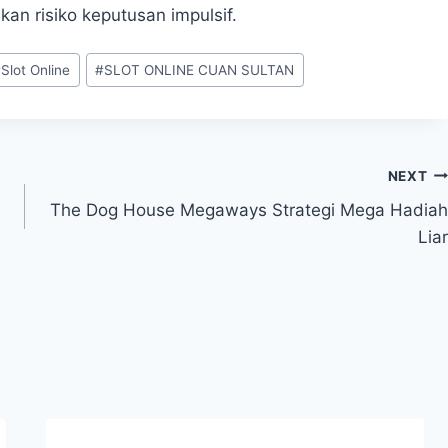
n risiko keputusan impulsif.
#
Slot Online
#
SLOT ONLINE CUAN SULTAN
NEXT
The Dog House Megaways Strategi Mega Hadiah
Liar