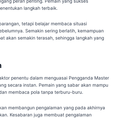
megang peran penting. Pemain yang sukses
enentukan langkah terbaik.
arangan, tetapi belajar membaca situasi
belumnya. Semakin sering berlatih, kemampuan
at akan semakin terasah, sehingga langkah yang
n
 faktor penentu dalam menguasai Pengganda Master
tang secara instan. Pemain yang sabar akan mampu
, dan membaca pola tanpa terburu-buru.
 akan membangun pengalaman yang pada akhirnya
fikan. Kesabaran juga membuat pengalaman