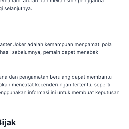
 Memahami aturan dan mekanisme pengganda
i selanjutnya.
Master Joker adalah kemampuan mengamati pola
 hasil sebelumnya, pemain dapat menebak
ederhana dan pengamatan berulang dapat membantu
akan mencatat kecenderungan tertentu, seperti
menggunakan informasi ini untuk membuat keputusan
ijak