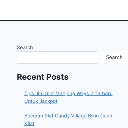
Search
Search
Recent Posts
Tips Jitu Slot Mahjong Ways 2 Terbaru
Untuk Jackpot
Bocoran Slot Candy Village Bikin Cuan
Kilat