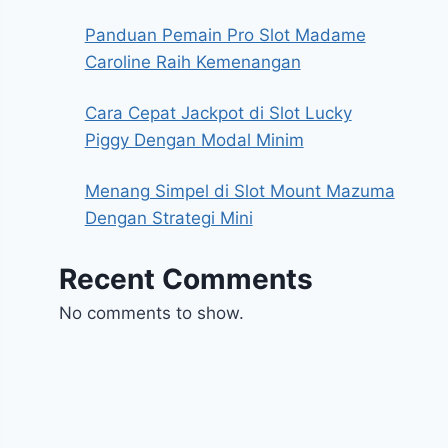
Panduan Pemain Pro Slot Madame
Caroline Raih Kemenangan
Cara Cepat Jackpot di Slot Lucky
Piggy Dengan Modal Minim
Menang Simpel di Slot Mount Mazuma
Dengan Strategi Mini
Recent Comments
No comments to show.