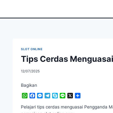
Skip
to
content
SLOT ONLINE
Tips Cerdas Menguasai
12/07/2025
Bagikan
W
F
M
T
S
L
X
S
h
a
e
e
k
i
h
a
c
s
l
y
n
a
Pelajari tips cerdas menguasai Pengganda M
t
e
s
e
p
e
r