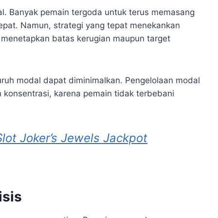
dal. Banyak pemain tergoda untuk terus memasang
pat. Namun, strategi yang tepat menekankan
 menetapkan batas kerugian maupun target
luruh modal dapat diminimalkan. Pengelolaan modal
konsentrasi, karena pemain tidak terbebani
lot Joker’s Jewels Jackpot
isis