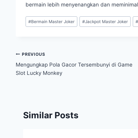
bermain lebih menyenangkan dan meminimalka
Post
#
Bermain Master Joker
#
Jackpot Master Joker
Tags:
Post
PREVIOUS
Mengungkap Pola Gacor Tersembunyi di Game
navigation
Slot Lucky Monkey
Similar Posts