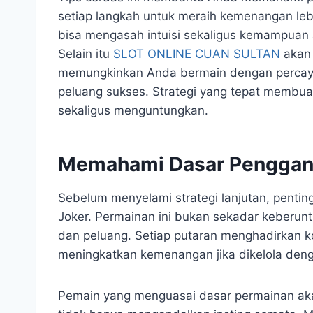
setiap langkah untuk meraih kemenangan leb
bisa mengasah intuisi sekaligus kemampuan an
Selain itu
SLOT ONLINE CUAN SULTAN
akan 
memungkinkan Anda bermain dengan percaya 
peluang sukses. Strategi yang tepat membu
sekaligus menguntungkan.
Memahami Dasar Penggand
Sebelum menyelami strategi lanjutan, pent
Joker. Permainan ini bukan sekadar keberu
dan peluang. Setiap putaran menghadirkan k
meningkatkan kemenangan jika dikelola deng
Pemain yang menguasai dasar permainan ak