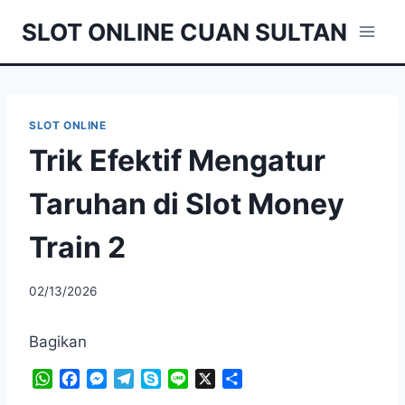
Skip
SLOT ONLINE CUAN SULTAN
to
content
SLOT ONLINE
Trik Efektif Mengatur
Taruhan di Slot Money
Train 2
02/13/2026
Bagikan
W
F
M
T
S
L
X
S
h
a
e
e
k
i
h