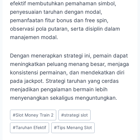
efektif membutuhkan pemahaman simbol,
penyesuaian taruhan dengan modal,
pemanfaatan fitur bonus dan free spin,
observasi pola putaran, serta disiplin dalam
manajemen modal.
Dengan menerapkan strategi ini, pemain dapat
meningkatkan peluang menang besar, menjaga
konsistensi permainan, dan mendekatkan diri
pada jackpot. Strategi taruhan yang cerdas
menjadikan pengalaman bermain lebih
menyenangkan sekaligus menguntungkan.
Post
#
Slot Money Train 2
#
strategi slot
Tags:
#
Taruhan Efektif
#
Tips Menang Slot