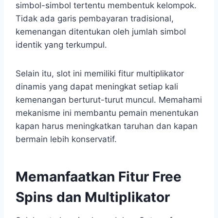
simbol-simbol tertentu membentuk kelompok.
Tidak ada garis pembayaran tradisional,
kemenangan ditentukan oleh jumlah simbol
identik yang terkumpul.
Selain itu, slot ini memiliki fitur multiplikator
dinamis yang dapat meningkat setiap kali
kemenangan berturut-turut muncul. Memahami
mekanisme ini membantu pemain menentukan
kapan harus meningkatkan taruhan dan kapan
bermain lebih konservatif.
Memanfaatkan Fitur Free
Spins dan Multiplikator