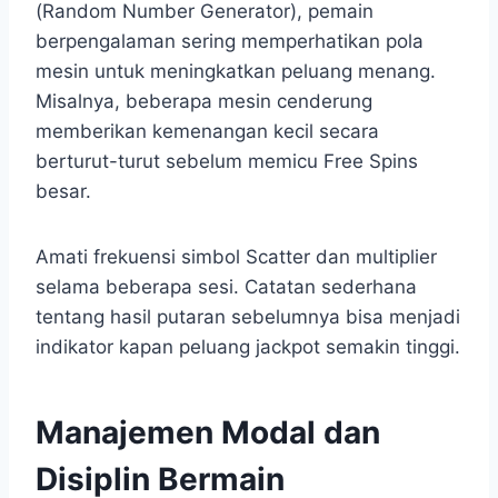
(Random Number Generator), pemain
berpengalaman sering memperhatikan pola
mesin untuk meningkatkan peluang menang.
Misalnya, beberapa mesin cenderung
memberikan kemenangan kecil secara
berturut-turut sebelum memicu Free Spins
besar.
Amati frekuensi simbol Scatter dan multiplier
selama beberapa sesi. Catatan sederhana
tentang hasil putaran sebelumnya bisa menjadi
indikator kapan peluang jackpot semakin tinggi.
Manajemen Modal dan
Disiplin Bermain