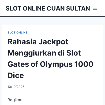
Skip
SLOT ONLINE CUAN SULTAN
to
content
SLOT ONLINE
Rahasia Jackpot
Menggiurkan di Slot
Gates of Olympus 1000
Dice
10/19/2025
Bagikan