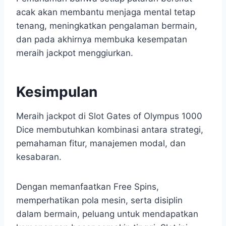
acak akan membantu menjaga mental tetap
tenang, meningkatkan pengalaman bermain,
dan pada akhirnya membuka kesempatan
meraih jackpot menggiurkan.
Kesimpulan
Meraih jackpot di Slot Gates of Olympus 1000
Dice membutuhkan kombinasi antara strategi,
pemahaman fitur, manajemen modal, dan
kesabaran.
Dengan memanfaatkan Free Spins,
memperhatikan pola mesin, serta disiplin
dalam bermain, peluang untuk mendapatkan