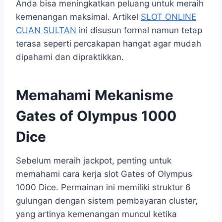
Anda bisa meningkatkan peluang untuk meraih
kemenangan maksimal. Artikel
SLOT ONLINE
CUAN SULTAN
ini disusun formal namun tetap
terasa seperti percakapan hangat agar mudah
dipahami dan dipraktikkan.
Memahami Mekanisme
Gates of Olympus 1000
Dice
Sebelum meraih jackpot, penting untuk
memahami cara kerja slot Gates of Olympus
1000 Dice. Permainan ini memiliki struktur 6
gulungan dengan sistem pembayaran cluster,
yang artinya kemenangan muncul ketika