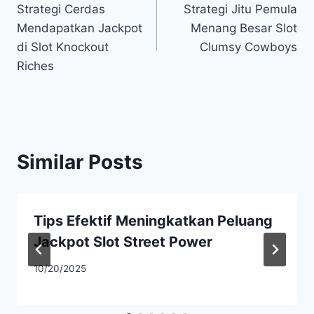
Strategi Cerdas
Strategi Jitu Pemula
navigation
Mendapatkan Jackpot
Menang Besar Slot
di Slot Knockout
Clumsy Cowboys
Riches
Similar Posts
Tips Efektif Meningkatkan Peluang
Jackpot Slot Street Power
10/20/2025