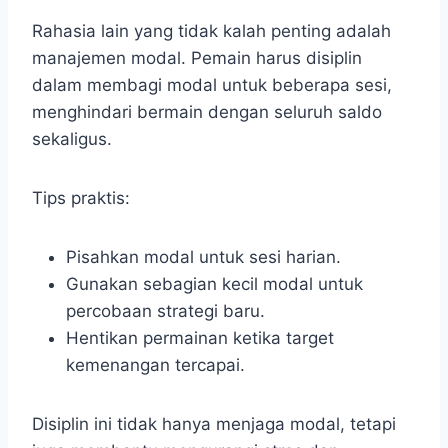
Rahasia lain yang tidak kalah penting adalah
manajemen modal. Pemain harus disiplin
dalam membagi modal untuk beberapa sesi,
menghindari bermain dengan seluruh saldo
sekaligus.
Tips praktis:
Pisahkan modal untuk sesi harian.
Gunakan sebagian kecil modal untuk
percobaan strategi baru.
Hentikan permainan ketika target
kemenangan tercapai.
Disiplin ini tidak hanya menjaga modal, tetapi