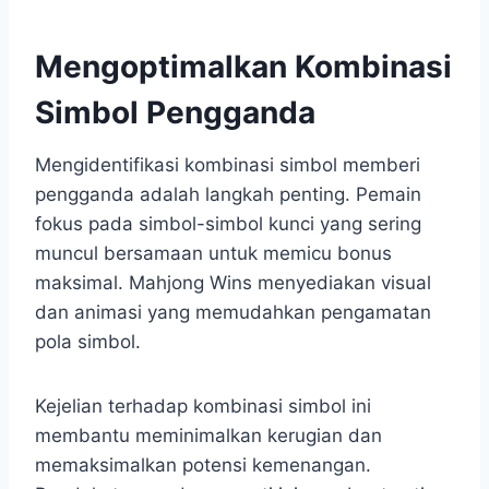
Mengoptimalkan Kombinasi
Simbol Pengganda
Mengidentifikasi kombinasi simbol memberi
pengganda adalah langkah penting. Pemain
fokus pada simbol-simbol kunci yang sering
muncul bersamaan untuk memicu bonus
maksimal. Mahjong Wins menyediakan visual
dan animasi yang memudahkan pengamatan
pola simbol.
Kejelian terhadap kombinasi simbol ini
membantu meminimalkan kerugian dan
memaksimalkan potensi kemenangan.