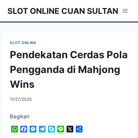
Skip
SLOT ONLINE CUAN SULTAN
to
content
SLOT ONLINE
Pendekatan Cerdas Pola
Pengganda di Mahjong
Wins
11/27/2025
Bagikan
W
F
M
T
S
L
X
S
h
a
e
e
k
i
h