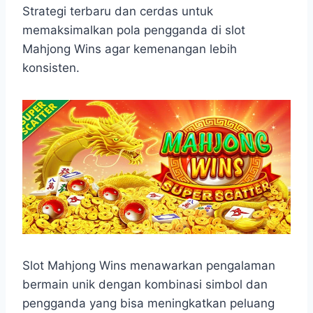
a
c
s
l
y
n
a
Strategi terbaru dan cerdas untuk
t
e
s
e
p
e
r
memaksimalkan pola pengganda di slot
s
b
e
g
e
e
Mahjong Wins agar kemenangan lebih
A
o
n
r
konsisten.
p
o
g
a
p
k
e
m
r
Slot Mahjong Wins menawarkan pengalaman
bermain unik dengan kombinasi simbol dan
pengganda yang bisa meningkatkan peluang