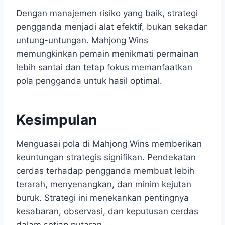
Dengan manajemen risiko yang baik, strategi
pengganda menjadi alat efektif, bukan sekadar
untung-untungan. Mahjong Wins
memungkinkan pemain menikmati permainan
lebih santai dan tetap fokus memanfaatkan
pola pengganda untuk hasil optimal.
Kesimpulan
Menguasai pola di Mahjong Wins memberikan
keuntungan strategis signifikan. Pendekatan
cerdas terhadap pengganda membuat lebih
terarah, menyenangkan, dan minim kejutan
buruk. Strategi ini menekankan pentingnya
kesabaran, observasi, dan keputusan cerdas