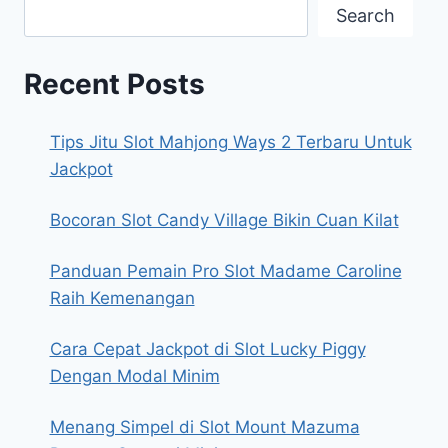
Search
Recent Posts
Tips Jitu Slot Mahjong Ways 2 Terbaru Untuk
Jackpot
Bocoran Slot Candy Village Bikin Cuan Kilat
Panduan Pemain Pro Slot Madame Caroline
Raih Kemenangan
Cara Cepat Jackpot di Slot Lucky Piggy
Dengan Modal Minim
Menang Simpel di Slot Mount Mazuma