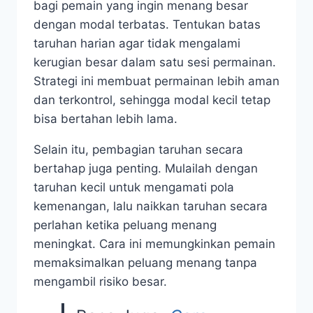
bagi pemain yang ingin menang besar
dengan modal terbatas. Tentukan batas
taruhan harian agar tidak mengalami
kerugian besar dalam satu sesi permainan.
Strategi ini membuat permainan lebih aman
dan terkontrol, sehingga modal kecil tetap
bisa bertahan lebih lama.
Selain itu, pembagian taruhan secara
bertahap juga penting. Mulailah dengan
taruhan kecil untuk mengamati pola
kemenangan, lalu naikkan taruhan secara
perlahan ketika peluang menang
meningkat. Cara ini memungkinkan pemain
memaksimalkan peluang menang tanpa
mengambil risiko besar.