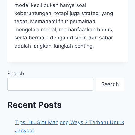
modal kecil bukan hanya soal
keberuntungan, tetapi juga strategi yang
tepat. Memahami fitur permainan,
mengelola modal, memanfaatkan bonus,
serta bermain dengan disiplin dan sabar
adalah langkah-langkah penting.
Search
Search
Recent Posts
Tips Jitu Slot Mahjong Ways 2 Terbaru Untuk
Jackpot