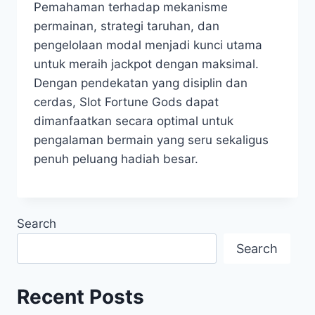
Pemahaman terhadap mekanisme
permainan, strategi taruhan, dan
pengelolaan modal menjadi kunci utama
untuk meraih jackpot dengan maksimal.
Dengan pendekatan yang disiplin dan
cerdas, Slot Fortune Gods dapat
dimanfaatkan secara optimal untuk
pengalaman bermain yang seru sekaligus
penuh peluang hadiah besar.
Search
Search
Recent Posts