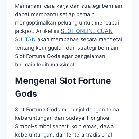
Memahami cara kerja dan strategi bermain
dapat membantu setiap pemain
mengoptimalkan peluang untuk mencapai
jackpot. Artikel ini
SLOT ONLINE CUAN
SULTAN
akan membahas secara mendetail
tentang keunggulan dan strategi bermain
Slot Fortune Gods agar pengalaman
bermain lebih maksimal.
Mengenal Slot Fortune
Gods
Slot Fortune Gods menonjol dengan tema
keberuntungan dari budaya Tionghoa.
Simbol-simbol seperti koin emas, dewa
keberuntungan, dan lentera tradisional