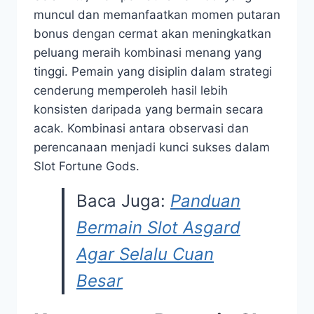
muncul dan memanfaatkan momen putaran
bonus dengan cermat akan meningkatkan
peluang meraih kombinasi menang yang
tinggi. Pemain yang disiplin dalam strategi
cenderung memperoleh hasil lebih
konsisten daripada yang bermain secara
acak. Kombinasi antara observasi dan
perencanaan menjadi kunci sukses dalam
Slot Fortune Gods.
Baca Juga:
Panduan
Bermain Slot Asgard
Agar Selalu Cuan
Besar