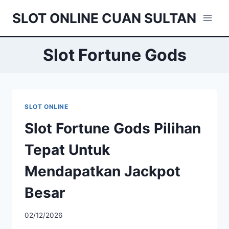
Skip
SLOT ONLINE CUAN SULTAN
to
content
Slot Fortune Gods
SLOT ONLINE
Slot Fortune Gods Pilihan
Tepat Untuk
Mendapatkan Jackpot
Besar
02/12/2026