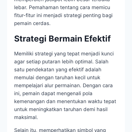
lebar. Pemahaman tentang cara memicu
fitur-fitur ini menjadi strategi penting bagi
pemain cerdas.
Strategi Bermain Efektif
Memiliki strategi yang tepat menjadi kunci
agar setiap putaran lebih optimal. Salah
satu pendekatan yang efektif adalah
memulai dengan taruhan kecil untuk
mempelajari alur permainan. Dengan cara
ini, pemain dapat mengenali pola
kemenangan dan menentukan waktu tepat
untuk meningkatkan taruhan demi hasil
maksimal.
Selain itu, memperhatikan simbol yang