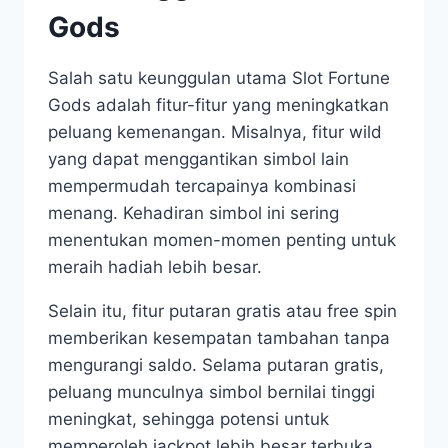
Gods
Salah satu keunggulan utama Slot Fortune
Gods adalah fitur-fitur yang meningkatkan
peluang kemenangan. Misalnya, fitur wild
yang dapat menggantikan simbol lain
mempermudah tercapainya kombinasi
menang. Kehadiran simbol ini sering
menentukan momen-momen penting untuk
meraih hadiah lebih besar.
Selain itu, fitur putaran gratis atau free spin
memberikan kesempatan tambahan tanpa
mengurangi saldo. Selama putaran gratis,
peluang munculnya simbol bernilai tinggi
meningkat, sehingga potensi untuk
memperoleh jackpot lebih besar terbuka