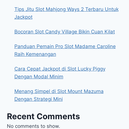
Tips Jitu Slot Mahjong Ways 2 Terbaru Untuk
Jackpot
Bocoran Slot Candy Village Bikin Cuan Kilat
Panduan Pemain Pro Slot Madame Caroline
Raih Kemenangan
Cara Cepat Jackpot di Slot Lucky Piggy
Dengan Modal Minim
Menang Simpel di Slot Mount Mazuma
Dengan Strategi Mini
Recent Comments
No comments to show.