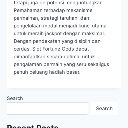
tetapi juga berpotensi menguntungkan.
Pemahaman terhadap mekanisme
permainan, strategi taruhan, dan
pengelolaan modal menjadi kunci utama
untuk meraih jackpot dengan maksimal.
Dengan pendekatan yang disiplin dan
cerdas, Slot Fortune Gods dapat
dimanfaatkan secara optimal untuk
pengalaman bermain yang seru sekaligus
penuh peluang hadiah besar.
Search
Search
Recent Posts