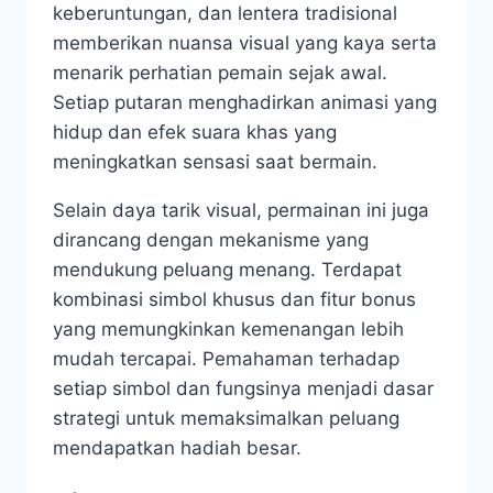
keberuntungan, dan lentera tradisional
memberikan nuansa visual yang kaya serta
menarik perhatian pemain sejak awal.
Setiap putaran menghadirkan animasi yang
hidup dan efek suara khas yang
meningkatkan sensasi saat bermain.
Selain daya tarik visual, permainan ini juga
dirancang dengan mekanisme yang
mendukung peluang menang. Terdapat
kombinasi simbol khusus dan fitur bonus
yang memungkinkan kemenangan lebih
mudah tercapai. Pemahaman terhadap
setiap simbol dan fungsinya menjadi dasar
strategi untuk memaksimalkan peluang
mendapatkan hadiah besar.