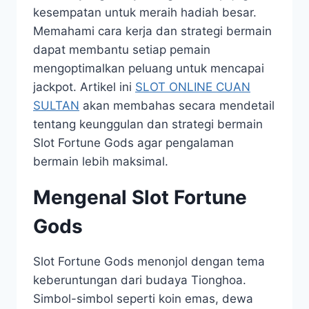
kesempatan untuk meraih hadiah besar.
Memahami cara kerja dan strategi bermain
dapat membantu setiap pemain
mengoptimalkan peluang untuk mencapai
jackpot. Artikel ini
SLOT ONLINE CUAN
SULTAN
akan membahas secara mendetail
tentang keunggulan dan strategi bermain
Slot Fortune Gods agar pengalaman
bermain lebih maksimal.
Mengenal Slot Fortune
Gods
Slot Fortune Gods menonjol dengan tema
keberuntungan dari budaya Tionghoa.
Simbol-simbol seperti koin emas, dewa