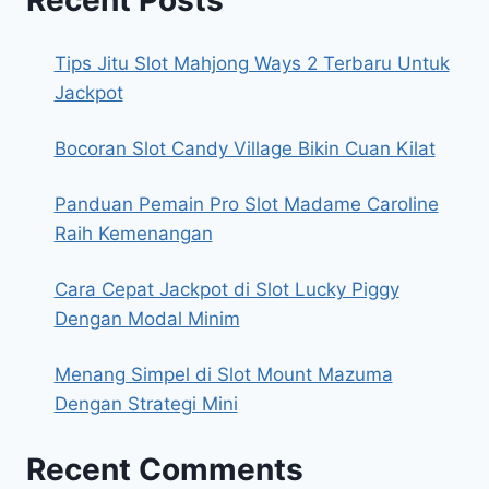
Tips Jitu Slot Mahjong Ways 2 Terbaru Untuk
Jackpot
Bocoran Slot Candy Village Bikin Cuan Kilat
Panduan Pemain Pro Slot Madame Caroline
Raih Kemenangan
Cara Cepat Jackpot di Slot Lucky Piggy
Dengan Modal Minim
Menang Simpel di Slot Mount Mazuma
Dengan Strategi Mini
Recent Comments