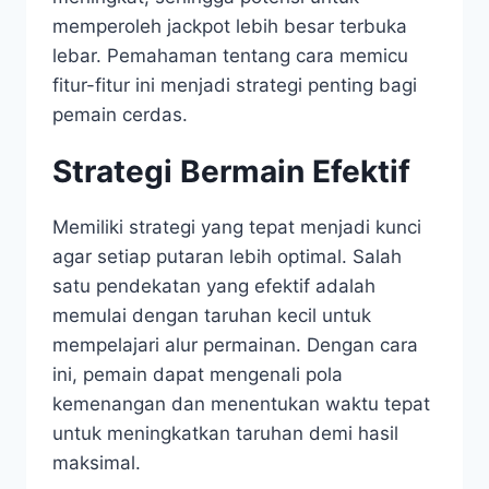
memperoleh jackpot lebih besar terbuka
lebar. Pemahaman tentang cara memicu
fitur-fitur ini menjadi strategi penting bagi
pemain cerdas.
Strategi Bermain Efektif
Memiliki strategi yang tepat menjadi kunci
agar setiap putaran lebih optimal. Salah
satu pendekatan yang efektif adalah
memulai dengan taruhan kecil untuk
mempelajari alur permainan. Dengan cara
ini, pemain dapat mengenali pola
kemenangan dan menentukan waktu tepat
untuk meningkatkan taruhan demi hasil
maksimal.