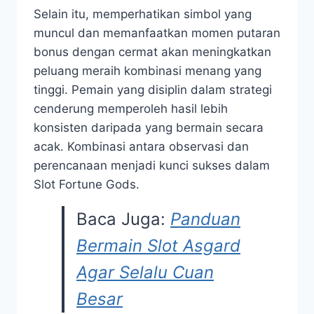
Selain itu, memperhatikan simbol yang
muncul dan memanfaatkan momen putaran
bonus dengan cermat akan meningkatkan
peluang meraih kombinasi menang yang
tinggi. Pemain yang disiplin dalam strategi
cenderung memperoleh hasil lebih
konsisten daripada yang bermain secara
acak. Kombinasi antara observasi dan
perencanaan menjadi kunci sukses dalam
Slot Fortune Gods.
Baca Juga:
Panduan
Bermain Slot Asgard
Agar Selalu Cuan
Besar