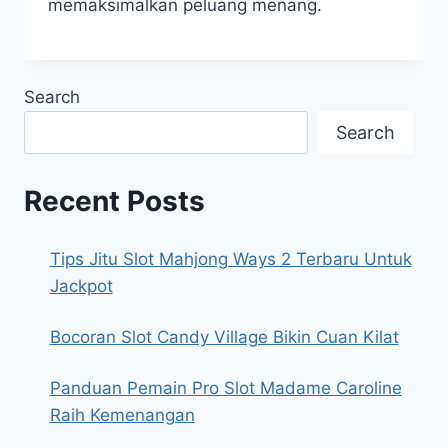
memaksimalkan peluang menang.
Search
Search
Recent Posts
Tips Jitu Slot Mahjong Ways 2 Terbaru Untuk
Jackpot
Bocoran Slot Candy Village Bikin Cuan Kilat
Panduan Pemain Pro Slot Madame Caroline
Raih Kemenangan