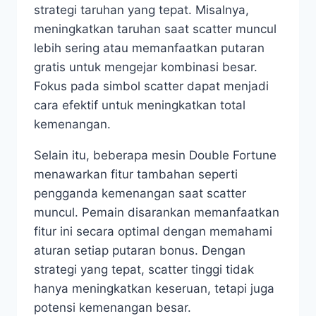
strategi taruhan yang tepat. Misalnya,
meningkatkan taruhan saat scatter muncul
lebih sering atau memanfaatkan putaran
gratis untuk mengejar kombinasi besar.
Fokus pada simbol scatter dapat menjadi
cara efektif untuk meningkatkan total
kemenangan.
Selain itu, beberapa mesin Double Fortune
menawarkan fitur tambahan seperti
pengganda kemenangan saat scatter
muncul. Pemain disarankan memanfaatkan
fitur ini secara optimal dengan memahami
aturan setiap putaran bonus. Dengan
strategi yang tepat, scatter tinggi tidak
hanya meningkatkan keseruan, tetapi juga
potensi kemenangan besar.