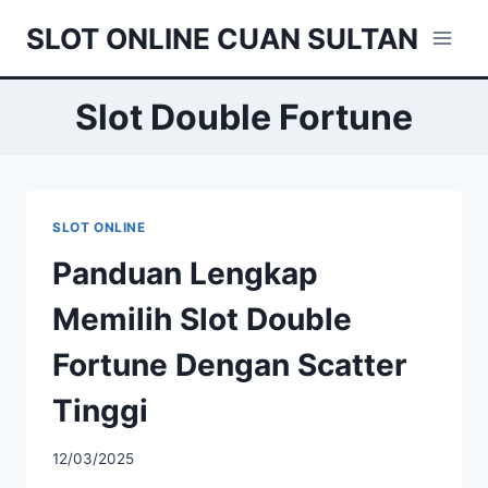
Skip
SLOT ONLINE CUAN SULTAN
to
content
Slot Double Fortune
SLOT ONLINE
Panduan Lengkap
Memilih Slot Double
Fortune Dengan Scatter
Tinggi
12/03/2025