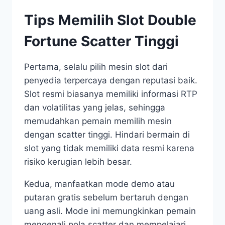
Tips Memilih Slot Double
Fortune Scatter Tinggi
Pertama, selalu pilih mesin slot dari
penyedia terpercaya dengan reputasi baik.
Slot resmi biasanya memiliki informasi RTP
dan volatilitas yang jelas, sehingga
memudahkan pemain memilih mesin
dengan scatter tinggi. Hindari bermain di
slot yang tidak memiliki data resmi karena
risiko kerugian lebih besar.
Kedua, manfaatkan mode demo atau
putaran gratis sebelum bertaruh dengan
uang asli. Mode ini memungkinkan pemain
mengenali pola scatter dan mempelajari