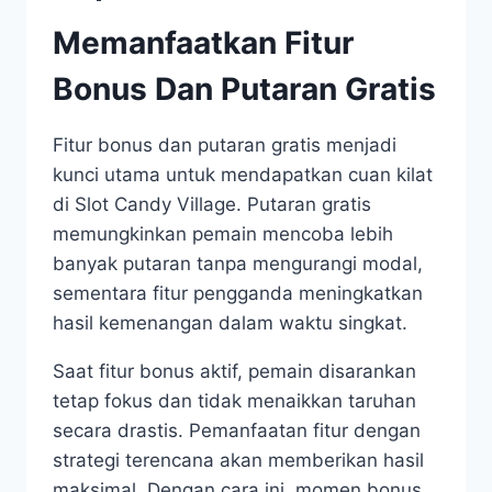
Memanfaatkan Fitur
Bonus Dan Putaran Gratis
Fitur bonus dan putaran gratis menjadi
kunci utama untuk mendapatkan cuan kilat
di Slot Candy Village. Putaran gratis
memungkinkan pemain mencoba lebih
banyak putaran tanpa mengurangi modal,
sementara fitur pengganda meningkatkan
hasil kemenangan dalam waktu singkat.
Saat fitur bonus aktif, pemain disarankan
tetap fokus dan tidak menaikkan taruhan
secara drastis. Pemanfaatan fitur dengan
strategi terencana akan memberikan hasil
maksimal. Dengan cara ini, momen bonus