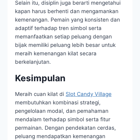
Selain itu, disiplin juga berarti mengetahui
kapan harus berhenti dan mengamankan
kemenangan. Pemain yang konsisten dan
adaptif terhadap tren simbol serta
memanfaatkan setiap peluang dengan
bijak memiliki peluang lebih besar untuk
meraih kemenangan kilat secara
berkelanjutan.
Kesimpulan
Meraih cuan kilat di
Slot Candy Village
membutuhkan kombinasi strategi,
pengelolaan modal, dan pemahaman
mendalam terhadap simbol serta fitur
permainan. Dengan pendekatan cerdas,
peluang mendapatkan kemenangan