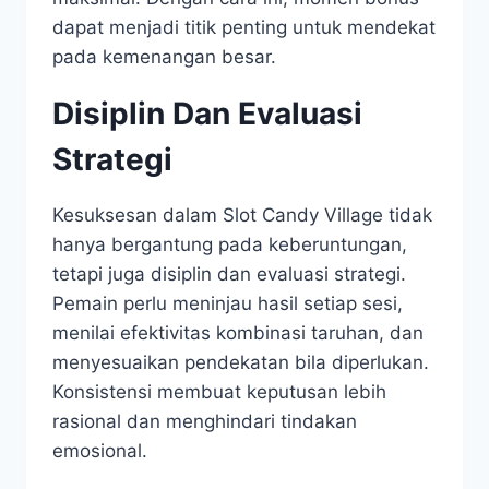
dapat menjadi titik penting untuk mendekat
pada kemenangan besar.
Disiplin Dan Evaluasi
Strategi
Kesuksesan dalam Slot Candy Village tidak
hanya bergantung pada keberuntungan,
tetapi juga disiplin dan evaluasi strategi.
Pemain perlu meninjau hasil setiap sesi,
menilai efektivitas kombinasi taruhan, dan
menyesuaikan pendekatan bila diperlukan.
Konsistensi membuat keputusan lebih
rasional dan menghindari tindakan
emosional.