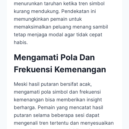
menurunkan taruhan ketika tren simbol
kurang mendukung. Pendekatan ini
memungkinkan pemain untuk
memaksimalkan peluang menang sambil
tetap menjaga modal agar tidak cepat
habis.
Mengamati Pola Dan
Frekuensi Kemenangan
Meski hasil putaran bersifat acak,
mengamati pola simbol dan frekuensi
kemenangan bisa memberikan insight
berharga. Pemain yang mencatat hasil
putaran selama beberapa sesi dapat
mengenali tren tertentu dan menyesuaikan