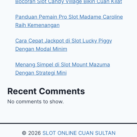
Bocoran Slot Candy Village Bikin Cuan Kilat
Panduan Pemain Pro Slot Madame Caroline
Raih Kemenangan
Cara Cepat Jackpot di Slot Lucky Piggy
Dengan Modal Minim
Menang Simpel di Slot Mount Mazuma
Dengan Strategi Mini
Recent Comments
No comments to show.
© 2026
SLOT ONLINE CUAN SULTAN