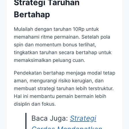
Strategi Taruhan
Bertahap
Mulailah dengan taruhan 10Rp untuk
memahami ritme permainan. Setelah pola
spin dan momentum bonus terlihat,
tingkatkan taruhan secara bertahap untuk
memaksimalkan peluang cuan.
Pendekatan bertahap menjaga modal tetap
aman, mengurangi risiko kerugian, dan
membuat strategi taruhan lebih terstruktur.
Hal ini membantu pemain bermain lebih
disiplin dan fokus.
Baca Juga:
Strategi