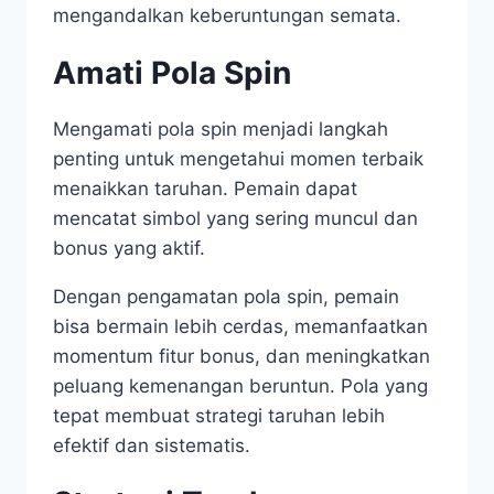
mengandalkan keberuntungan semata.
Amati Pola Spin
Mengamati pola spin menjadi langkah
penting untuk mengetahui momen terbaik
menaikkan taruhan. Pemain dapat
mencatat simbol yang sering muncul dan
bonus yang aktif.
Dengan pengamatan pola spin, pemain
bisa bermain lebih cerdas, memanfaatkan
momentum fitur bonus, dan meningkatkan
peluang kemenangan beruntun. Pola yang
tepat membuat strategi taruhan lebih
efektif dan sistematis.