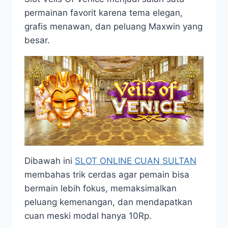
permainan favorit karena tema elegan,
grafis menawan, dan peluang Maxwin yang
besar.
Dibawah ini
SLOT ONLINE CUAN SULTAN
membahas trik cerdas agar pemain bisa
bermain lebih fokus, memaksimalkan
peluang kemenangan, dan mendapatkan
cuan meski modal hanya 10Rp.