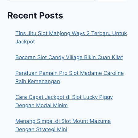
Recent Posts
Tips Jitu Slot Mahjong Ways 2 Terbaru Untuk
Jackpot
Bocoran Slot Candy Village Bikin Cuan Kilat
Panduan Pemain Pro Slot Madame Caroline
Raih Kemenangan
Cara Cepat Jackpot di Slot Lucky Piggy
Dengan Modal Minim
Menang Simpel di Slot Mount Mazuma
Dengan Strategi Mini