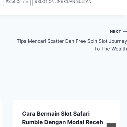
#
Slot Online
#
SLOT ONLINE CUAN SULTAN
NEXT
Tips Mencari Scatter Dan Free Spin Slot Journey
To The Wealth
Cara Bermain Slot Safari
Rumble Dengan Modal Receh