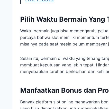
Pilih Waktu Bermain Yang 
Waktu bermain juga bisa memengaruhi pelu
percaya bahwa slot memiliki momentum terte
misalnya pada saat mesin belum membayar j
Selain itu, bermain di waktu yang tenang 
membuat keputusan yang lebih tepat. Hindari
menyebabkan taruhan berlebihan dan kehilan
Manfaatkan Bonus dan Pro
Banyak platform slot online menawarkan bonu
yang bisa dimanfaatkan untuk meningkatka