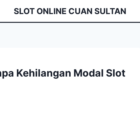
SLOT ONLINE CUAN SULTAN
pa Kehilangan Modal Slot