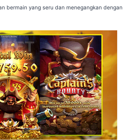
an bermain yang seru dan menegangkan dengan