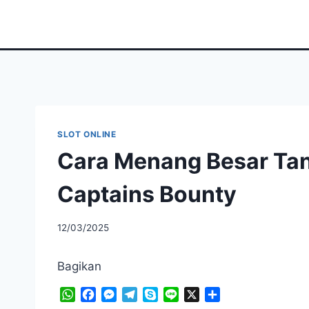
Skip
to
content
SLOT ONLINE
Cara Menang Besar Tan
Captains Bounty
12/03/2025
Bagikan
W
F
M
T
S
L
X
S